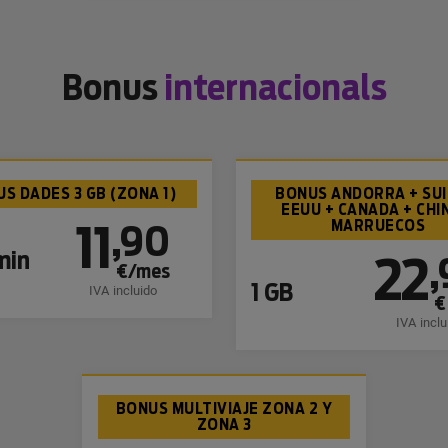
Bonus
internacionals
S DADES 3 GB (ZONA 1)
BONUS ANDORRA + SUI
EEUU + CANADA + CHI
11
MARRUECOS
,
90
min
22
,
€/mes
1 GB
IVA incluido
€
IVA inclu
BONUS MULTIVIAJE ZONA 2 Y
ZONA 3