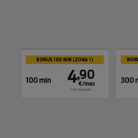
BONUS 100 MIN (ZONA 1)
BONU
4
,
90
100 min
300 
€/mes
IVA incluido