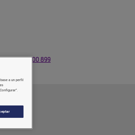
 llámanos al
900 899
om
base a un perfil
nes
Configurar”.
ceptar