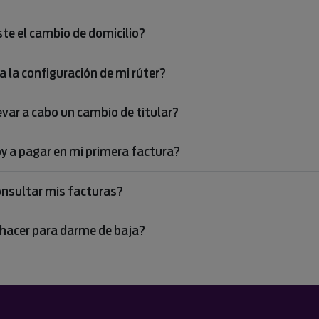
te el cambio de domicilio?
 la configuración de mi rúter?
var a cabo un cambio de titular?
y a pagar en mi primera factura?
nsultar mis facturas?
hacer para darme de baja?