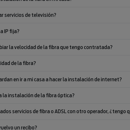
 servicios de televisión?
 IP fija?
iar la velocidad de la fibra que tengo contratada?
idad de la fibra?
rdan en ir a mi casa a hacer la instalación de internet?
 la instalación de la fibra óptica?
ados servicios de fibra o ADSL con otro operador, ¿tengo 
vuelvo un recibo?