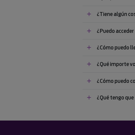
¿Tiene algún cos
¿Puedo acceder a
¿Cómo puedo lle
¿Qué importe vo
¿Cómo puedo co
¿Qué tengo que 