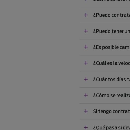
¿Puedo contratar
¿Puedo tener una
¿Es posible camb
¿Cuál es la veloc
¿Cuántos días ta
¿Cómo se realiza
Si tengo contrat
¿Qué pasa si de