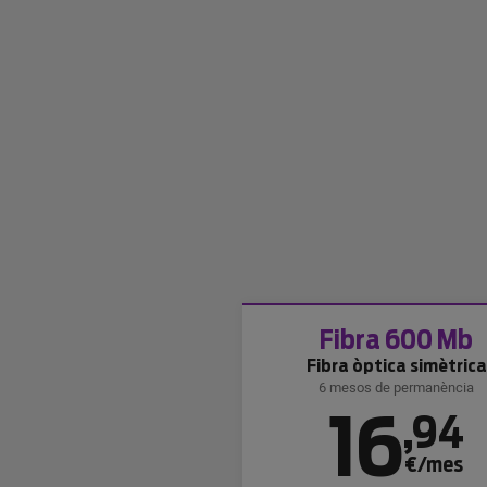
Fibra 600 Mb
Fibra òptica simètrica
6 mesos de permanència
16
,
94
€/mes