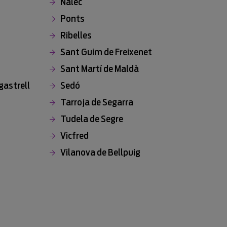
Nalec
Ponts
Ribelles
Sant Guim de Freixenet
Sant Martí de Maldà
astrell
Sedó
Tarroja de Segarra
Tudela de Segre
Vicfred
Vilanova de Bellpuig