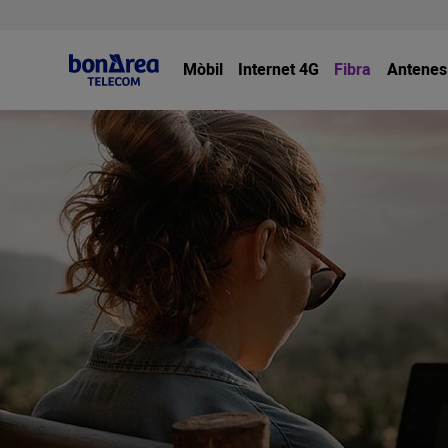
Mòbil
Internet 4G
Fibra
Antenes