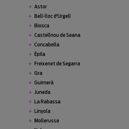
Astor
Bell-lloc d'Urgell
Biosca
Castellnou de Seana
Concabella
Èpila
Freixenet de Segarra
Gra
Guimerà
Juneda
La Rabassa
Linyola
Mollerussa