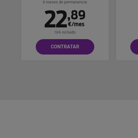
6 meses de permanencia
22
,
89
€/mes
IVA incluido
CONTRATAR