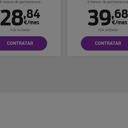
6 meses de permanencia
6 meses de permanenci
28
39
,
84
,
6
€/mes
€/mes
IVA incluido
IVA incluido
CONTRATAR
CONTRATAR