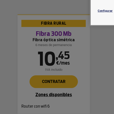
Configurar
FIBRA RURAL
Fibra 300 Mb
Fibra óptica simétrica
6 meses de permanencia
10
,
45
€/mes
IVA incluido
CONTRATAR
Zones disponibles
Router con wifi 6