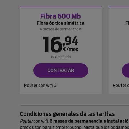
Fibra 600 Mb
Fibra óptica simétrica
F
6 meses de permanencia
16
,
94
€/mes
IVA incluido
CONTRATAR
Router con wifi 6
Router c
Condiciones generales de las tarifas
Router
con wifi.
6 meses de permanencia e instalació
precios son para siempre; bueno, hasta que los podamos b