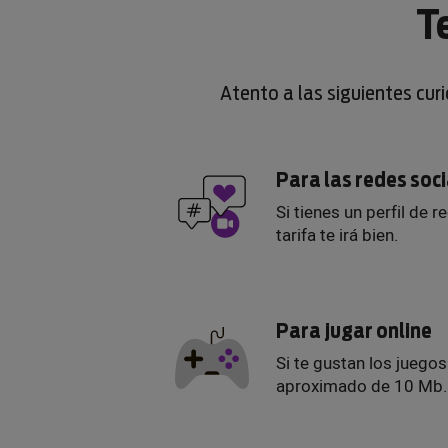
T
Atento a las siguientes cur
Para las redes soc
Si tienes un perfil de r
tarifa te irá bien.
Para jugar online
Si te gustan los juego
aproximado de 10 Mb.