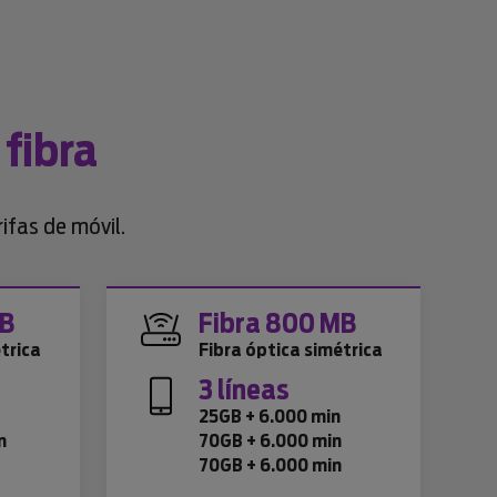
 fibra
ifas de móvil.
MB
Fibra 800 MB
trica
Fibra óptica simétrica
3 líneas
n
25GB + 6.000 min
n
70GB + 6.000 min
70GB + 6.000 min