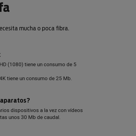
fa
necesita mucha o poca fibra.
x
 HD (1080) tiene un consumo de 5
 4K tiene un consumo de 25 Mb.
s aparatos?
arios dispositivos a la vez con vídeos
itas unos 30 Mb de caudal.