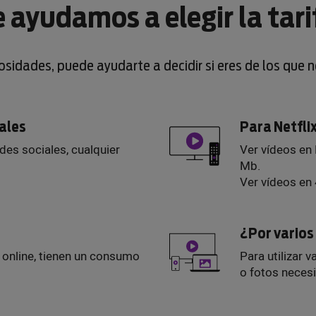
e ayudamos a elegir la tari
iosidades, puede ayudarte a decidir si eres de los que 
iales
Para Netfli
edes sociales, cualquier
Ver vídeos en
Mb.
Ver vídeos en
¿Por vario
s online, tienen un consumo
Para utilizar v
o fotos neces