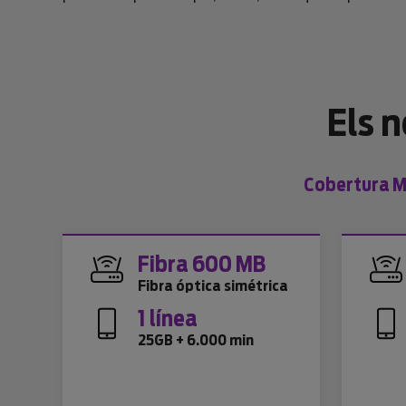
Els 
Cobertura Mo
Fibra 600 MB
Fibra óptica simétrica
1 línea
25GB + 6.000 min