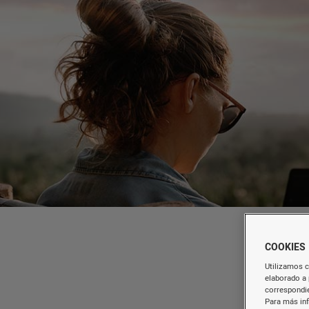
COOKIES
Utilizamos c
elaborado a 
correspondie
Para más in