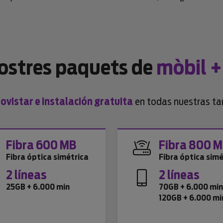
nostres paquets de
mòbil +
vistar e instalación gratuita
en todas nuestras tar
Fibra 600 MB
Fibra 800 
Fibra óptica simétrica
Fibra óptica simé
2 líneas
2 líneas
25GB + 6.000 min
70GB + 6.000 mi
120GB + 6.000 mi