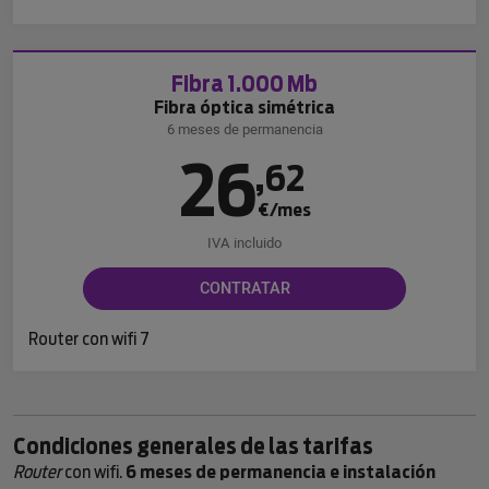
Fibra 1.000 Mb
Fibra óptica simétrica
6 meses de permanencia
26
,
62
€/mes
IVA incluido
CONTRATAR
Router con wifi 7
Condiciones generales de las tarifas
Router
con wifi.
6 meses de permanencia e instalación