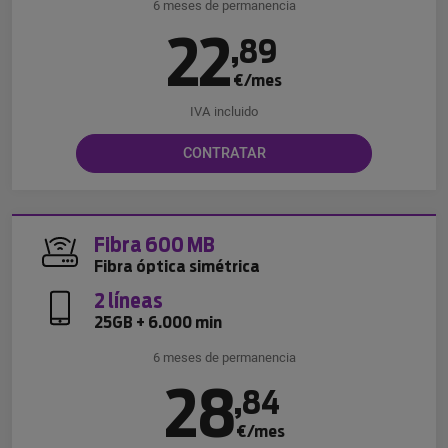
6 meses de permanencia
22
,
89
€/mes
IVA incluido
CONTRATAR
Fibra 600 MB
Fibra óptica simétrica
2 líneas
25GB + 6.000 min
6 meses de permanencia
28
,
84
€/mes