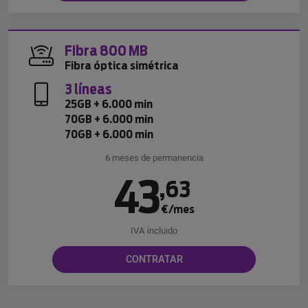
Fibra 800 MB
Fibra óptica simétrica
3 líneas
25GB + 6.000 min
70GB + 6.000 min
70GB + 6.000 min
6 meses de permanencia
43
,
63
€/mes
IVA incluido
CONTRATAR