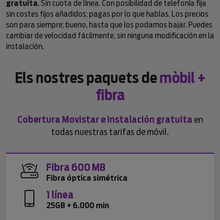
gratuita
. Sin cuota de línea. Con posibilidad de telefonía fija
sin costes fijos añadidos; pagas por lo que hablas. Los precios
son para siempre; bueno, hasta que los podamos bajar. Puedes
cambiar de velocidad fácilmente, sin ninguna modificación en la
instalación.
Els nostres paquets de
mòbil +
fibra
Cobertura Movistar e instalación gratuita
en
todas nuestras tarifas de móvil.
Fibra 600 MB
Fibra óptica simétrica
1 línea
25GB + 6.000 min