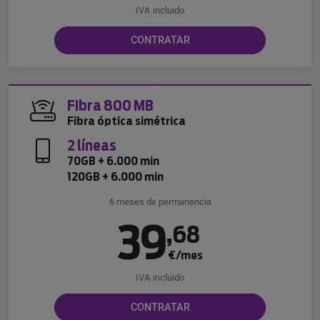
IVA incluido
CONTRATAR
Fibra 800 MB
Fibra óptica simétrica
2 líneas
70GB + 6.000 min
120GB + 6.000 min
6 meses de permanencia
39
,
68
€/mes
IVA incluido
CONTRATAR