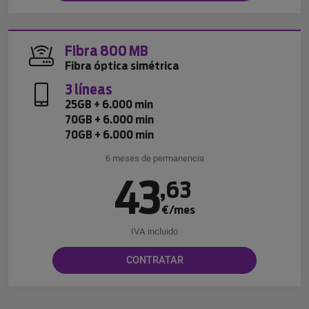
Fibra 800 MB
Fibra óptica simétrica
3 líneas
25GB + 6.000 min
70GB + 6.000 min
70GB + 6.000 min
6 meses de permanencia
43
,
63
€/mes
IVA incluido
CONTRATAR