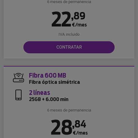
6 meses de permanencia
22
,
89
€/mes
IVA incluido
CONTRATAR
Fibra 600 MB
Fibra óptica simétrica
2 líneas
25GB + 6.000 min
6 meses de permanencia
28
,
84
€/mes