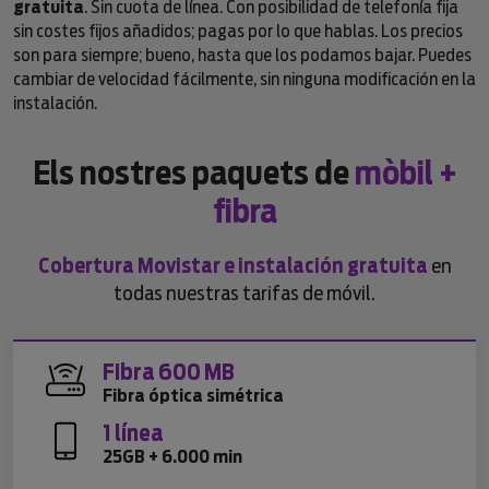
gratuita
. Sin cuota de línea. Con posibilidad de telefonía fija
sin costes fijos añadidos; pagas por lo que hablas. Los precios
son para siempre; bueno, hasta que los podamos bajar. Puedes
cambiar de velocidad fácilmente, sin ninguna modificación en la
instalación.
Els nostres paquets de
mòbil +
fibra
Cobertura Movistar e instalación gratuita
en
todas nuestras tarifas de móvil.
Fibra 600 MB
Fibra óptica simétrica
1 línea
25GB + 6.000 min