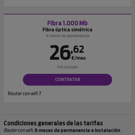
Fibra 1.000 Mb
Fibra óptica simétrica
6 meses de permanencia
26
,
62
€/mes
IVA incluido
CONTRATAR
Router con wifi 7
Condiciones generales de las tarifas
Router
con wifi.
6 meses de permanencia e instalación