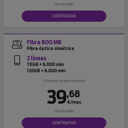
IVA incluido
CONTRATAR
Fibra 800 MB
Fibra óptica simétrica
2 líneas
70GB + 6.000 min
120GB + 6.000 min
6 meses de permanencia
39
,
68
€/mes
IVA incluido
CONTRATAR