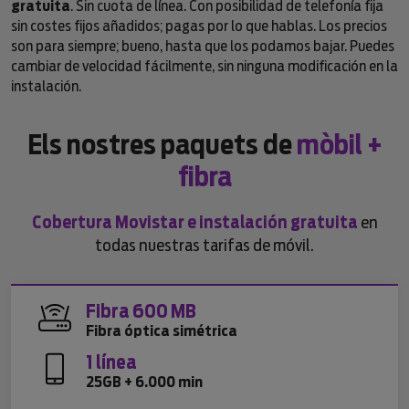
gratuita
. Sin cuota de línea. Con posibilidad de telefonía fija
sin costes fijos añadidos; pagas por lo que hablas. Los precios
son para siempre; bueno, hasta que los podamos bajar. Puedes
cambiar de velocidad fácilmente, sin ninguna modificación en la
instalación.
Els nostres paquets de
mòbil +
fibra
Cobertura Movistar e instalación gratuita
en
todas nuestras tarifas de móvil.
Fibra 600 MB
Fibra óptica simétrica
1 línea
25GB + 6.000 min