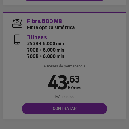
Fibra 800 MB
Fibra óptica simétrica
3 líneas
25GB + 6.000 min
70GB + 6.000 min
70GB + 6.000 min
6 meses de permanencia
43
,
63
€/mes
IVA incluido
CONTRATAR