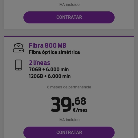
IVA incluido
CONTRATAR
Fibra 800 MB
Fibra óptica simétrica
2 líneas
70GB + 6.000 min
120GB + 6.000 min
6 meses de permanencia
39
,
68
€/mes
IVA incluido
CONTRATAR