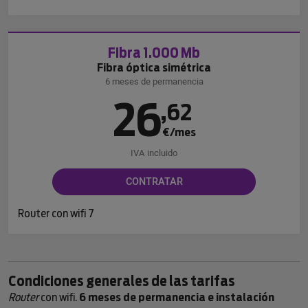
Fibra 1.000 Mb
Fibra óptica simétrica
6 meses de permanencia
26
,
62
€/mes
IVA incluido
CONTRATAR
Router con wifi 7
Condiciones generales de las tarifas
Router
con wifi.
6 meses de permanencia e instalación