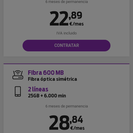
6 meses de permanencia
22
,
89
€/mes
IVA incluido
CONTRATAR
Fibra 600 MB
Fibra óptica simétrica
2 líneas
25GB + 6.000 min
6 meses de permanencia
28
,
84
€/mes