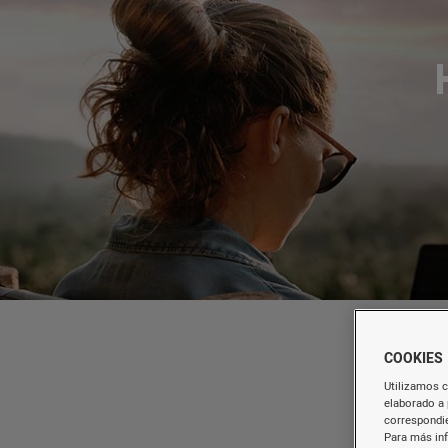
COOKIES
Utilizamos c
elaborado a 
correspondie
Para más in