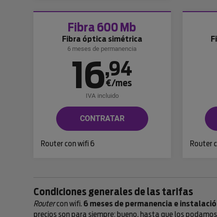
Fibra 600 Mb
Fibra óptica simétrica
F
6 meses de permanencia
16
,
94
€/mes
IVA incluido
CONTRATAR
Router con wifi 6
Router c
Condiciones generales de las tarifas
Router
con wifi.
6 meses de permanencia e instalació
precios son para siempre; bueno, hasta que los podamos b