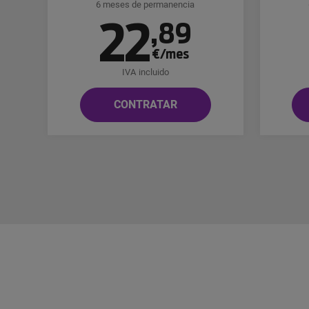
6 meses de permanencia
22
,
89
€/mes
IVA incluido
CONTRATAR