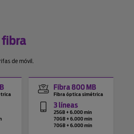
 fibra
ifas de móvil.
MB
Fibra 800 MB
trica
Fibra óptica simétrica
3 líneas
n
25GB + 6.000 min
n
70GB + 6.000 min
70GB + 6.000 min