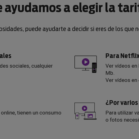
e ayudamos a elegir la tari
iosidades, puede ayudarte a decidir si eres de los que 
iales
Para Netfli
edes sociales, cualquier
Ver vídeos en
Mb.
Ver vídeos en
¿Por vario
s online, tienen un consumo
Para utilizar v
o fotos neces