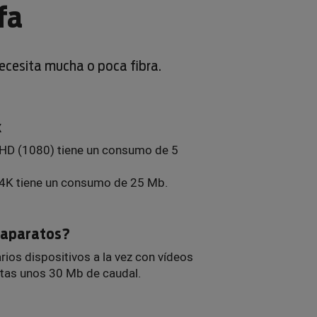
fa
necesita mucha o poca fibra.
x
 HD (1080) tiene un consumo de 5
 4K tiene un consumo de 25 Mb.
s aparatos?
arios dispositivos a la vez con vídeos
itas unos 30 Mb de caudal.