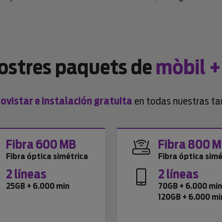
nostres paquets de
mòbil +
vistar e instalación gratuita
en todas nuestras tar
Fibra 600 MB
Fibra 800 
Fibra óptica simétrica
Fibra óptica simé
2 líneas
2 líneas
25GB + 6.000 min
70GB + 6.000 mi
120GB + 6.000 mi