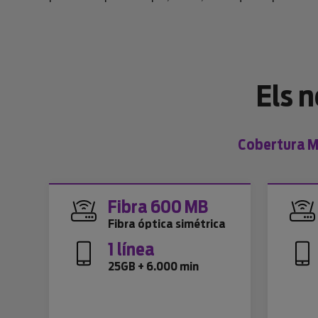
Els 
Cobertura Mo
Fibra 600 MB
Fibra óptica simétrica
1 línea
25GB + 6.000 min