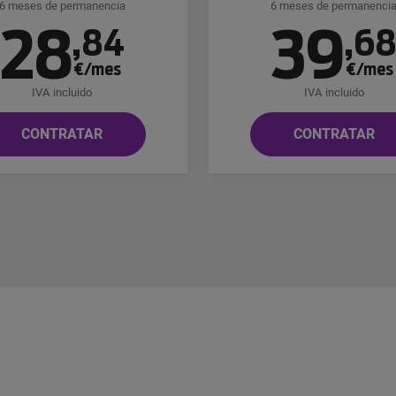
6 meses de permanencia
6 meses de permanenci
28
39
,
84
,
6
€/mes
€/mes
IVA incluido
IVA incluido
CONTRATAR
CONTRATAR