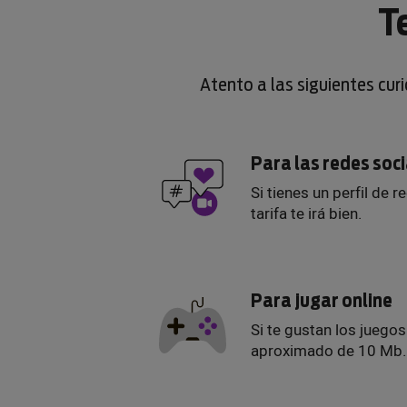
T
Atento a las siguientes cur
Para las redes soc
Si tienes un perfil de r
tarifa te irá bien.
Para jugar online
Si te gustan los juego
aproximado de 10 Mb.