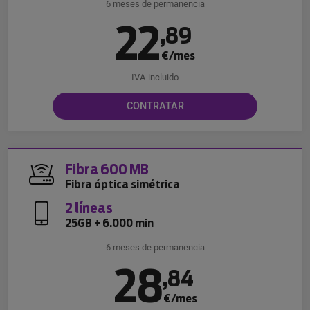
6 meses de permanencia
22
,
89
€/mes
IVA incluido
CONTRATAR
Fibra 600 MB
Fibra óptica simétrica
2 líneas
25GB + 6.000 min
6 meses de permanencia
28
,
84
€/mes