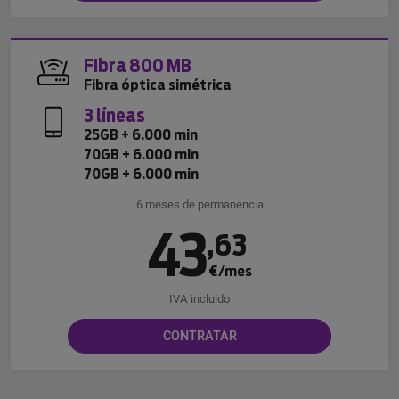
Fibra 800 MB
Fibra óptica simétrica
3 líneas
25GB + 6.000 min
70GB + 6.000 min
70GB + 6.000 min
6 meses de permanencia
43
,
63
€/mes
IVA incluido
CONTRATAR