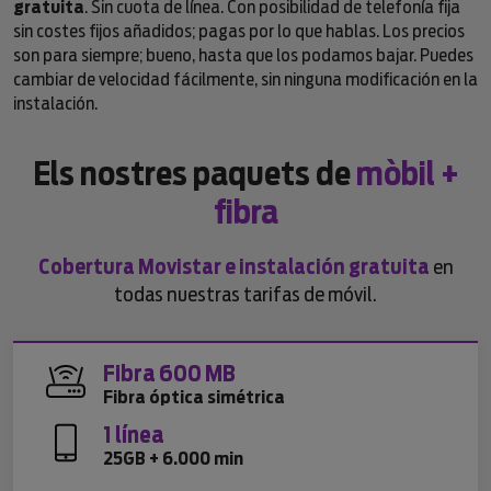
gratuita
. Sin cuota de línea. Con posibilidad de telefonía fija
sin costes fijos añadidos; pagas por lo que hablas. Los precios
son para siempre; bueno, hasta que los podamos bajar. Puedes
cambiar de velocidad fácilmente, sin ninguna modificación en la
instalación.
Els nostres paquets de
mòbil +
fibra
Cobertura Movistar e instalación gratuita
en
todas nuestras tarifas de móvil.
Fibra 600 MB
Fibra óptica simétrica
1 línea
25GB + 6.000 min