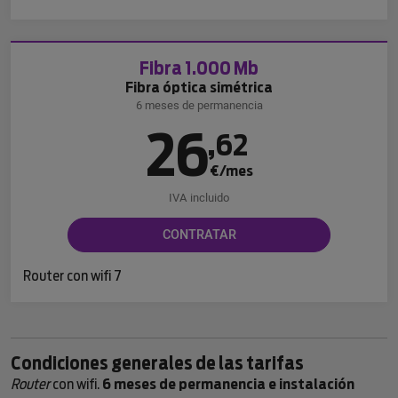
Fibra 1.000 Mb
Fibra óptica simétrica
6 meses de permanencia
26
,
62
€/mes
IVA incluido
CONTRATAR
Router con wifi 7
Condiciones generales de las tarifas
Router
con wifi.
6 meses de permanencia e instalación