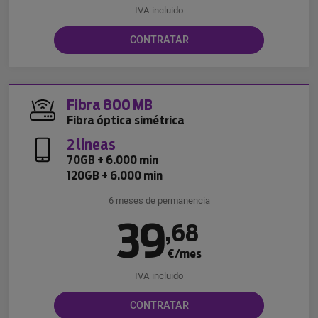
IVA incluido
CONTRATAR
Fibra 800 MB
Fibra óptica simétrica
2 líneas
70GB + 6.000 min
120GB + 6.000 min
6 meses de permanencia
39
,
68
€/mes
IVA incluido
CONTRATAR