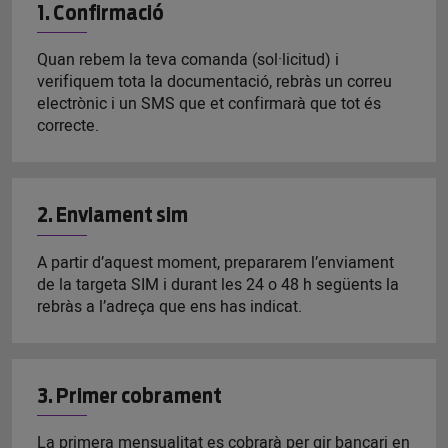
1. Confirmació
Quan rebem la teva comanda (sol·licitud) i
verifiquem tota la documentació, rebràs un correu
electrònic i un SMS que et confirmarà que tot és
correcte.
2. Enviament sim
A partir d’aquest moment, prepararem l’enviament
de la targeta SIM i durant les 24 o 48 h següents la
rebràs a l’adreça que ens has indicat.
3. Primer cobrament
La primera mensualitat es cobrarà per gir bancari en