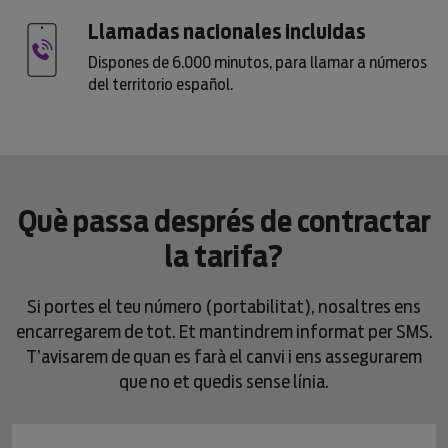
Llamadas nacionales incluidas
Dispones de 6.000 minutos, para llamar a números
del territorio español.
Què passa després de contractar
la tarifa?
Si portes el teu número (portabilitat), nosaltres ens
encarregarem de tot. Et mantindrem informat per SMS.
T’avisarem de quan es farà el canvi i ens assegurarem
que no et quedis sense línia.