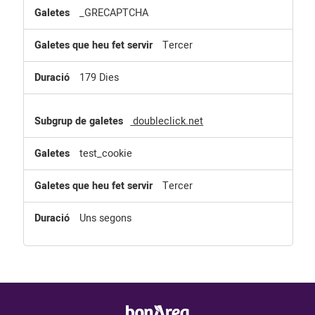
_GRECAPTCHA
Tercer
179 Dies
doubleclick.net
test_cookie
Tercer
Uns segons