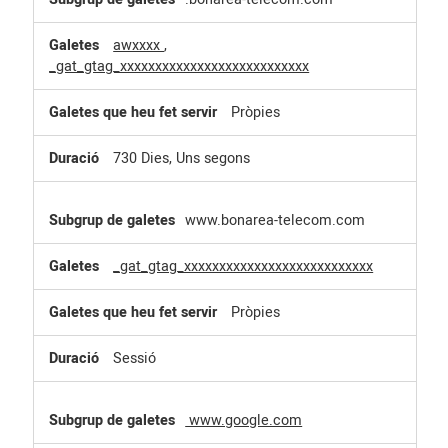
awxxxx
,
_gat_gtag_xxxxxxxxxxxxxxxxxxxxxxxxxxx
Pròpies
730 Dies, Uns segons
www.bonarea-telecom.com
_gat_gtag_xxxxxxxxxxxxxxxxxxxxxxxxxxx
Pròpies
Sessió
www.google.com