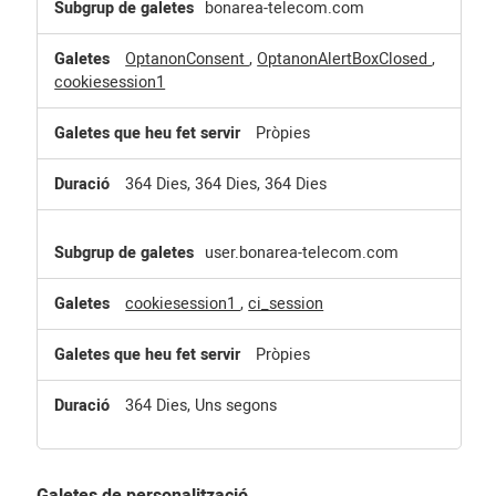
bonarea-telecom.com
OptanonConsent
,
OptanonAlertBoxClosed
,
cookiesession1
Pròpies
364 Dies, 364 Dies, 364 Dies
user.bonarea-telecom.com
cookiesession1
,
ci_session
Pròpies
364 Dies, Uns segons