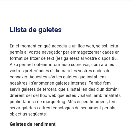
Llista de galetes
En el moment en què accediu a un lloc web, se sol·licita
permís al vostre navegador per emmagatzemar dades en
format de fitxer de text (les galetes) al vostre dispositiu.
Això permet obtenir informació sobre vós, com ara les
vostres preferències d'idioma o les vostres dades de
connexió. Aquestes són les galetes que instal·lem
nosaltres i s'anomenen galetes internes. També fem
servir galetes de tercers, que s'instal·len des d'un domini
diferent del del lloc web que esteu visitant, amb finalitats
publicitàries i de màrqueting. Més específicament, fem
servir galetes i altres tecnologies de seguiment per als
objectius següents:
Galetes de rendiment