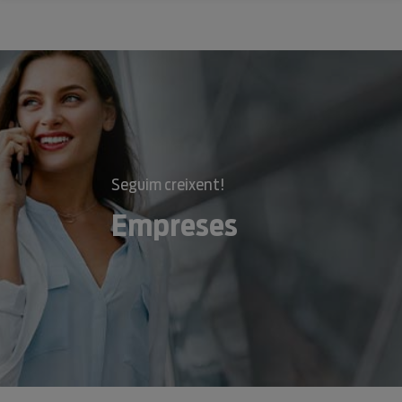
Seguim creixent!
Empreses