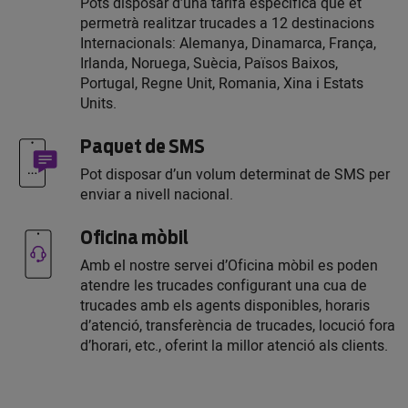
Pots disposar d’una tarifa específica que et
permetrà realitzar trucades a 12 destinacions
Internacionals: Alemanya, Dinamarca, França,
Irlanda, Noruega, Suècia, Països Baixos,
Portugal, Regne Unit, Romania, Xina i Estats
Units.
Paquet de SMS
Pot disposar d’un volum determinat de SMS per
enviar a nivell nacional.
Oficina mòbil
Amb el nostre servei d’Oficina mòbil es poden
atendre les trucades configurant una cua de
trucades amb els agents disponibles, horaris
d’atenció, transferència de trucades, locució fora
d’horari, etc., oferint la millor atenció als clients.