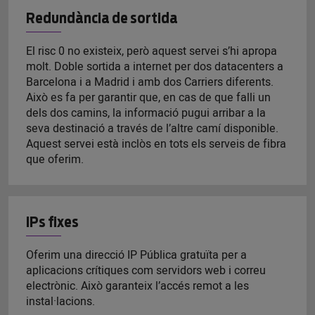
Redundància de sortida
El risc 0 no existeix, però aquest servei s’hi apropa
molt. Doble sortida a internet per dos datacenters a
Barcelona i a Madrid i amb dos Carriers diferents.
Això es fa per garantir que, en cas de que falli un
dels dos camins, la informació pugui arribar a la
seva destinació a través de l’altre camí disponible.
Aquest servei està inclòs en tots els serveis de fibra
que oferim.
IPs fixes
Oferim una direcció IP Pública gratuïta per a
aplicacions crítiques com servidors web i correu
electrònic. Això garanteix l’accés remot a les
instal·lacions.