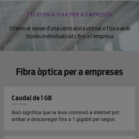
TELEFONIA FIXA PER A EMPRESES
Oferim el servei d’una centraleta virtual o física amb
trunks individualizats fins a l’empresa
Fibra òptica per a empreses
Caudal de 1 GB
Això significa que la teva connexió a Internet pot
arribar a descarregar fins a 1 gigabit per segon.