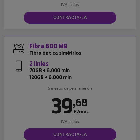
IVA inclòs
CONTRACTA-LA
Fibra 800 MB
Fibra òptica simètrica
2 línies
70GB + 6.000 min
120GB + 6.000 min
6 mesos de permanència
39
,
68
€/mes
IVA inclòs
CONTRACTA-LA