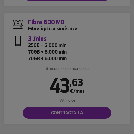
Fibra 800 MB
Fibra òptica simètrica
3 línies
25GB + 6.000 min
70GB + 6.000 min
70GB + 6.000 min
6 mesos de permanència
43
,
63
€/mes
IVA inclòs
CONTRACTA-LA