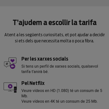
T’ajudem a escollir la tarifa
Atent a les següents curiositats, et pot ajudar a decidir
si ets dels que necessita molta o poca fibra.
Per les xarxes socials
Si tens un perfil de xarxes socials, qualsevol
tarifa t’anirà bé.
Pel Netflix
Veure vídeos en HD (1.080) té un consum de 5
Mb.
Veure vídeos en 4K té un consum de 25 Mb.