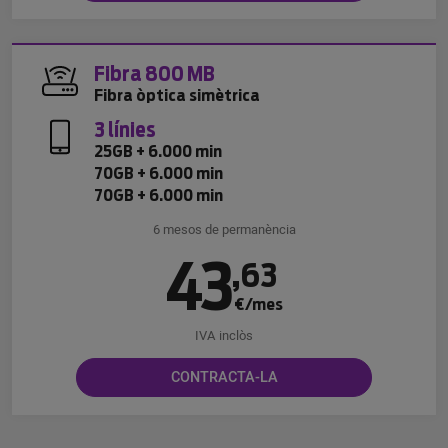
Fibra 800 MB
Fibra òptica simètrica
3 línies
25GB + 6.000 min
70GB + 6.000 min
70GB + 6.000 min
6 mesos de permanència
43
,
63
€/mes
IVA inclòs
CONTRACTA-LA