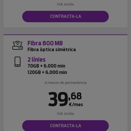
IVA inclòs
CONTRACTA-LA
Fibra 800 MB
Fibra òptica simètrica
2 línies
70GB + 6.000 min
120GB + 6.000 min
6 mesos de permanència
39
,
68
€/mes
IVA inclòs
CONTRACTA-LA