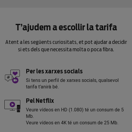
T’ajudem a escollir la tarifa
Atent a les següents curiositats, et pot ajudar a decidir
si ets dels que necessita molta o poca fibra.
Per les xarxes socials
Si tens un perfil de xarxes socials, qualsevol
tarifa t’anirà bé.
Pel Netflix
Veure vídeos en HD (1.080) té un consum de 5
Mb.
Veure vídeos en 4K té un consum de 25 Mb.